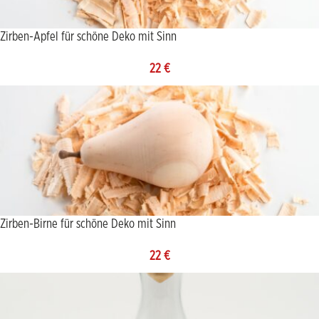
Zirben-Apfel für schöne Deko mit Sinn
22
€
Zirben-Birne für schöne Deko mit Sinn
22
€