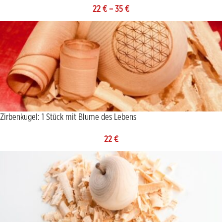
22
€
–
35
€
Zirbenkugel: 1 Stück mit Blume des Lebens
22
€