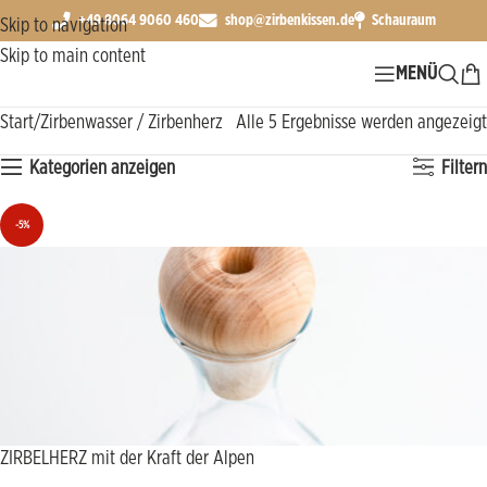
+49 8064 9060 460
shop@zirbenkissen.de
Schauraum
Skip to navigation
Skip to main content
MENÜ
Start
Zirbenwasser / Zirbenherz
Alle 5 Ergebnisse werden angezeigt
Kategorien anzeigen
Filtern
-5%
ZIRBELHERZ mit der Kraft der Alpen