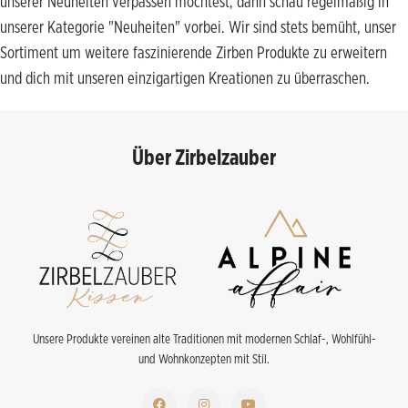
unserer Neuheiten verpassen möchtest, dann schau regelmäßig in
unserer Kategorie "Neuheiten" vorbei. Wir sind stets bemüht, unser
Sortiment um weitere faszinierende Zirben Produkte zu erweitern
und dich mit unseren einzigartigen Kreationen zu überraschen.
Über Zirbelzauber
Unsere Produkte vereinen alte Traditionen mit modernen Schlaf-, Wohlfühl-
und Wohnkonzepten mit Stil.