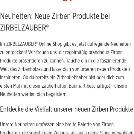
Neuheiten: Neue Zirben Produkte bei
ZIRBELZAUBER®
Im ZIRBELZAUBER® Online Shop gibt es jetzt aufregende Neuheiten
zu entdecken! Wir freuen uns, dir regelmäßig brandneue Zirben
Produkte präsentieren zu können. Tauche ein in die faszinierende
Welt des Zirbenholzes und lasse dich von unseren neuen Produkten
inspirieren. Ob du bereits ein Zirbenliebhaber bist oder dich zum
ersten Mal mit dieser zauberhaften Baumart beschäftigst - unsere
Neuheiten werden dich begeistern!
Entdecke die Vielfalt unserer neuen Zirben Produkte
Unsere Neuheiten umfassen eine breite Palette von Zirben
Produkten, die sowohl dein Zuhause als auch deine Sinne verwöhnen