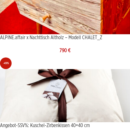
ALPINE.affair x Nachttisch Altholz – Modell CHALET_Z
790
€
-49%
Angebot-SSV%: Kuschel-Zirbenkissen 40×40 cm