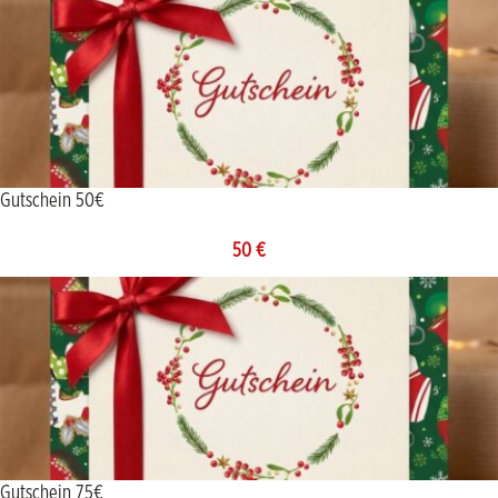
Gutschein 50€
50
€
Gutschein 75€