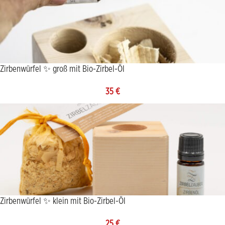
Zirbenwürfel ✨ groß mit Bio-Zirbel-Öl
35
€
Zirbenwürfel ✨ klein mit Bio-Zirbel-Öl
25
€