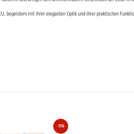
 EU, begeistern mit ihrer eleganten Optik und ihrer praktischen Funktio
-31%