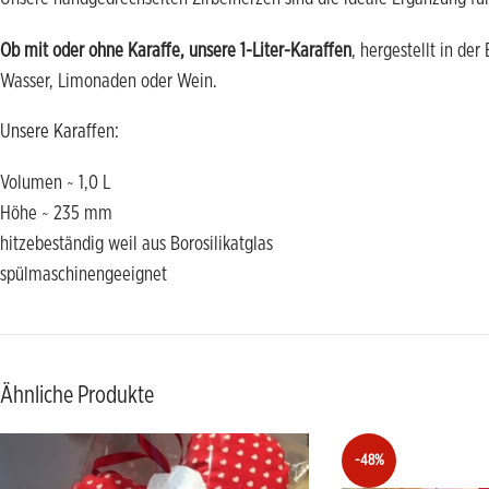
Ob mit oder ohne Karaffe, unsere 1-Liter-Karaffen
, hergestellt in der
Wasser, Limonaden oder Wein.
Unsere Karaffen:
Volumen ~ 1,0 L
Höhe ~ 235 mm
hitzebeständig weil aus Borosilikatglas
spülmaschinengeeignet
Ähnliche Produkte
-48%