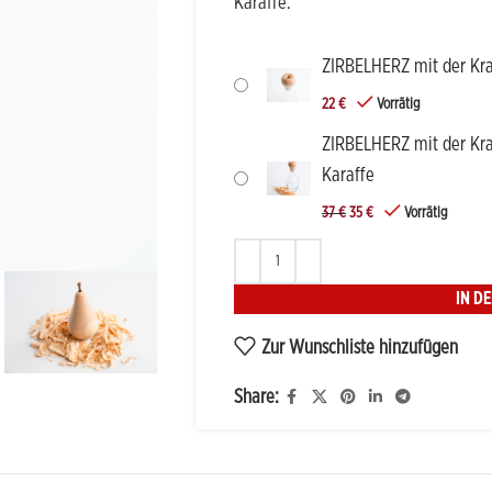
Karaffe.
ZIRBELHERZ mit der Kra
22
€
Vorrätig
ZIRBELHERZ mit der Kra
Karaffe
37
€
35
€
Vorrätig
IN D
Zur Wunschliste hinzufügen
Share: