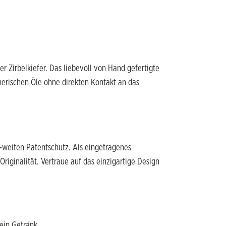
 Zirbelkiefer. Das liebevoll von Hand gefertigte
herischen Öle ohne direkten Kontakt an das
-weiten Patentschutz. Als eingetragenes
ginalität. Vertraue auf das einzigartige Design
ein Getränk.