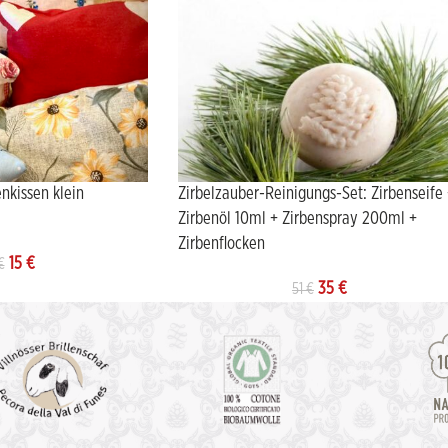
nkissen klein
Zirbelzauber-Reinigungs-Set: Zirbenseife
Zirbenöl 10ml + Zirbenspray 200ml +
Zirbenflocken
15
€
€
35
€
51
€