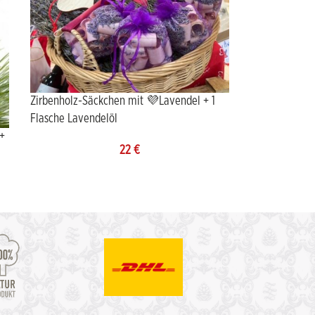
Zirbenholz-Säckchen mit 💜Lavendel + 1
Flasche Lavendelöl
 +
22
€