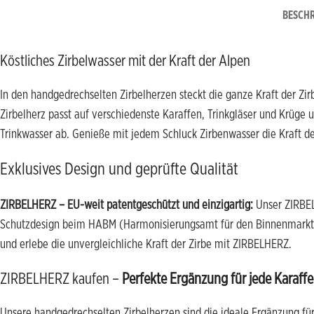
BESCH
Köstliches Zirbelwasser mit der Kraft der Alpen
In den handgedrechselten Zirbelherzen steckt die ganze Kraft der Zir
Zirbelherz passt auf verschiedenste Karaffen, Trinkgläser und Krüge
Trinkwasser ab. Genieße mit jedem Schluck Zirbenwasser die Kraft de
Exklusives Design und geprüfte Qualität
ZIRBELHERZ – EU-weit patentgeschützt und einzigartig:
Unser ZIRBEL
Schutzdesign beim HABM (Harmonisierungsamt für den Binnenmarkt) mi
und erlebe die unvergleichliche Kraft der Zirbe mit ZIRBELHERZ.
ZIRBELHERZ kaufen –
Perfekte Ergänzung für jede Karaffe
Unsere handgedrechselten Zirbelherzen sind die ideale Ergänzung fü