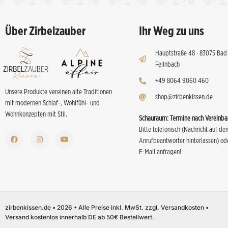
Über Zirbelzauber
Ihr Weg zu uns
Hauptstraße 48 · 83075 Bad
Feilnbach
+49 8064 9060 460
Unsere Produkte vereinen alte Traditionen
shop@zirbenkissen.de
mit modernen Schlaf-, Wohlfühl- und
Wohnkonzepten mit Stil.
Schauraum:
Termine nach Vereinba
Bitte telefonisch (Nachricht auf de
Anrufbeantworter hinterlassen) od
E-Mail anfragen!
zirbenkissen.de • 2026 • Alle Preise inkl. MwSt. zzgl. Versandkosten •
Versand kostenlos innerhalb DE ab 50€ Bestellwert.