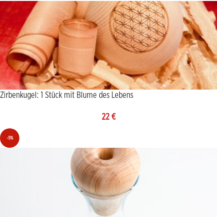
Zirbenkugel: 1 Stück mit Blume des Lebens
22
€
-5%