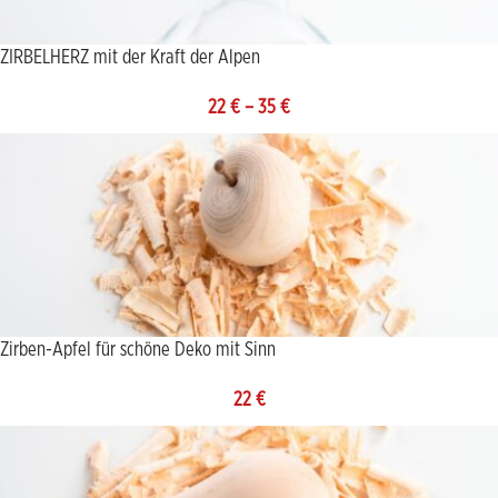
ZIRBELHERZ mit der Kraft der Alpen
22
€
–
35
€
Zirben-Apfel für schöne Deko mit Sinn
22
€