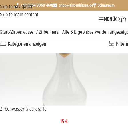
+49 8064 9060 460
shop@zirbenkissen.de
Schauraum
Skip to navigation
Skip to main content
MENÜ
Start
Zirbenwasser / Zirbenherz
Alle 5 Ergebnisse werden angezeigt
Kategorien anzeigen
Filtern
Zirbenwasser Glaskaraffe
15
€