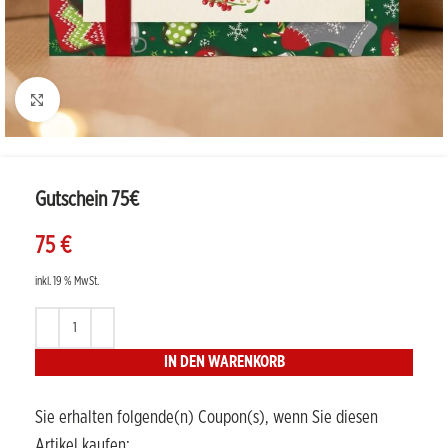
Bild vergrößern
Gutschein 75€
75
€
inkl. 19 % MwSt.
IN DEN WARENKORB
Sie erhalten folgende(n) Coupon(s), wenn Sie diesen
Artikel kaufen: