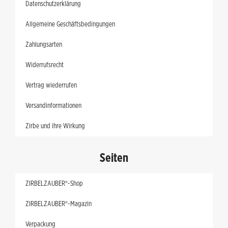
Datenschutzerklärung
Allgemeine Geschäftsbedingungen
Zahlungsarten
Widerrufsrecht
Vertrag wiederrufen
Versandinformationen
Zirbe und ihre Wirkung
Seiten
ZIRBELZAUBER®-Shop
ZIRBELZAUBER®-Magazin
Verpackung