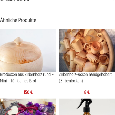
Versand & Lieferzeit
Ähnliche Produkte
Brotboxen aus Zirbenholz rund –
Zirbenholz-Rosen handgehobelt
Mini – für kleines Brot
(Zirbenlocken)
150
€
8
€