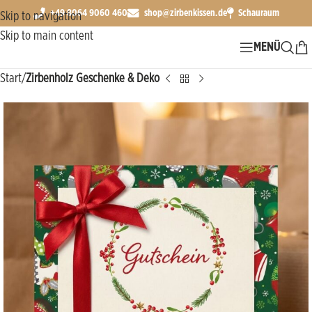
+49 8064 9060 460
shop@zirbenkissen.de
Schauraum
Skip to navigation
Skip to main content
MENÜ
Start
Zirbenholz Geschenke & Deko