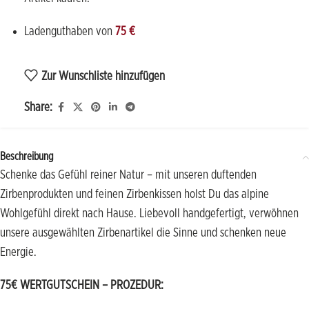
Ladenguthaben von
75
€
Zur Wunschliste hinzufügen
Share:
Beschreibung
Schenke das Gefühl reiner Natur – mit unseren duftenden
Zirbenprodukten und feinen Zirbenkissen holst Du das alpine
Wohlgefühl direkt nach Hause. Liebevoll handgefertigt, verwöhnen
unsere ausgewählten Zirbenartikel die Sinne und schenken neue
Energie.
75€ WERTGUTSCHEIN – PROZEDUR: