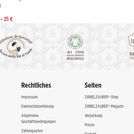
l
–
25
€
Rechtliches
Seiten
Impressum
ZIRBELZAUBER®-Shop
Datenschutzerklärung
ZIRBELZAUBER®-Magazin
Allgemeine
Verpackung
Geschäftsbedingungen
Presse
Zahlungsarten