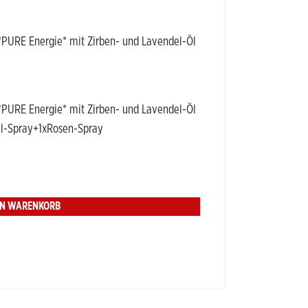
*PURE Energie* mit Zirben- und Lavendel-Öl
*PURE Energie* mit Zirben- und Lavendel-Öl
el-Spray+1xRosen-Spray
EN WARENKORB