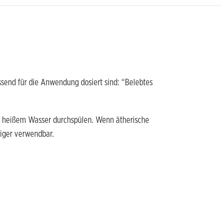
ssend für die Anwendung dosiert sind: “Belebtes
 heißem Wasser durchspülen. Wenn ätherische
tiger verwendbar.