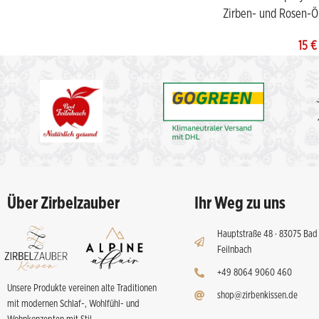
Zirben- und Rosen-Ö
15
€
Über Zirbelzauber
Ihr Weg zu uns
Hauptstraße 48 · 83075 Bad
Feilnbach
+49 8064 9060 460
Unsere Produkte vereinen alte Traditionen
shop@zirbenkissen.de
mit modernen Schlaf-, Wohlfühl- und