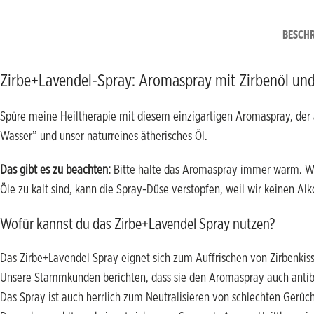
BESCH
Zirbe+Lavendel-Spray: Aromaspray mit Zirbenöl und
Spüre meine Heiltherapie mit diesem einzigartigen Aromaspray, der a
Wasser” und unser naturreines ätherisches Öl.
Das gibt es zu beachten:
Bitte halte das Aromaspray immer warm. We
Öle zu kalt sind, kann die Spray-Düse verstopfen, weil wir keinen A
Wofür kannst du das Zirbe+Lavendel Spray nutzen?
Das Zirbe+Lavendel Spray eignet sich zum Auffrischen von Zirbenkis
Unsere Stammkunden berichten, dass sie den Aromaspray auch antib
Das Spray ist auch herrlich zum Neutralisieren von schlechten Gerüc