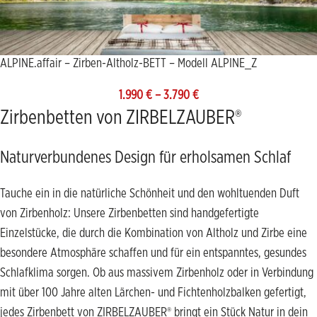
ALPINE.affair – Zirben-Altholz-BETT – Modell ALPINE_Z
1.990
€
–
3.790
€
Zirbenbetten von ZIRBELZAUBER®
Naturverbundenes Design für erholsamen Schlaf
Tauche ein in die natürliche Schönheit und den wohltuenden Duft
von Zirbenholz: Unsere Zirbenbetten sind handgefertigte
Einzelstücke, die durch die Kombination von Altholz und Zirbe eine
besondere Atmosphäre schaffen und für ein entspanntes, gesundes
Schlafklima sorgen. Ob aus massivem Zirbenholz oder in Verbindung
mit über 100 Jahre alten Lärchen- und Fichtenholzbalken gefertigt,
jedes Zirbenbett von ZIRBELZAUBER® bringt ein Stück Natur in dein