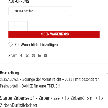
AUSFÜHRUNG
IN DEN WARENKORB
Zur Wunschliste hinzufügen
Share:
Beschreibung
%%SALE%% – Solange der Vorrat reicht – JETZT mit besonderen
Preisvorteil – DANKE für eure TREUE!!!
Starter Zirbenset: 1 x Zirbenkissel +
1 x Zirbenöl 5 ml
+
1 x
ZirbenDuftsäckchen