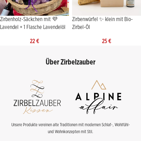
Zirbenholz-Säckchen mit 💜
Zirbenwürfel ✨ klein mit Bio-
Lavendel + 1 Flasche Lavendelöl
Zirbel-Öl
22
€
25
€
Über Zirbelzauber
Unsere Produkte vereinen alte Traditionen mit modernen Schlaf-, Wohlfühl-
und Wohnkonzepten mit Stil.