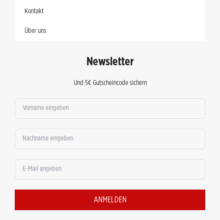
Kontakt
Über uns
Newsletter
Und 5€ Gutscheincode sichern
ANMELDEN