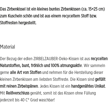
Das Zirbenkissel ist ein kleines buntes Zirbenkissen (ca. 15×25 cm)
z
um Kuscheln schön und ist aus einem recyceltem Stoff bzw.
Stoffresten hergestellt.
Material
Der Bezug der edlen ZIRBELZAUBER-Deko-Kissen ist aus
recycelten
Naturstoffen, bunt, fröhlich und 100% atmungsaktiv
. Wir sammeln
gerne
alle Art von Stoffen
und nehmen für die Herstellung dieser
kleinen Zirbenkissen am liebsten Stoffreste. Die Kissen sind
gefüllt
mit reinen Zirbelspänen
. Jedes Kissen ist ein
handgenähtes Unikat
.
Mit
Reißverschluss
genäht, somit ist das Kissen ohne Füllung
jederzeit bis 40 C° Grad waschbar!