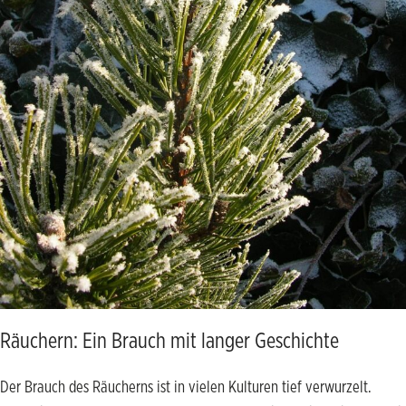
Räuchern: Ein Brauch mit langer Geschichte
Der Brauch des Räucherns ist in vielen Kulturen tief verwurzelt.