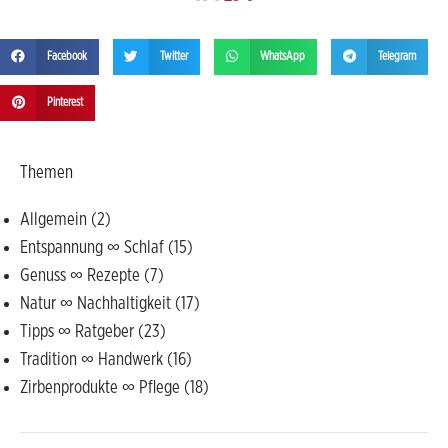
Facebook
Twitter
WhatsApp
Telegram
Pinterest
Themen
Allgemein
(2)
Entspannung ∞ Schlaf
(15)
Genuss ∞ Rezepte
(7)
Natur ∞ Nachhaltigkeit
(17)
Tipps ∞ Ratgeber
(23)
Tradition ∞ Handwerk
(16)
Zirbenprodukte ∞ Pflege
(18)