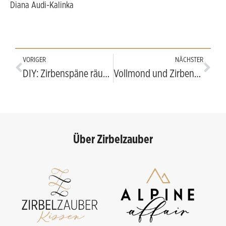
Diana Audi-Kalinka
VORIGER
NÄCHSTER
DIY: Zirbenspäne räuchern
Vollmond und Zirbenholz
Über Zirbelzauber