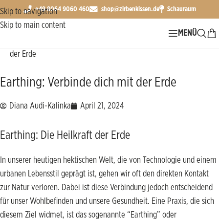
+49 8064 9060 460
shop@zirbenkissen.de
Schauraum
Skip to navigation
Skip to main content
MENÜ
Start
Natur ∞ Nachhaltigkeit
Earthing: Verbinde dich mit
der Erde
Earthing: Verbinde dich mit der Erde
Diana Audi-Kalinka
April 21, 2024
Earthing: Die Heilkraft der Erde
In unserer heutigen hektischen Welt, die von Technologie und einem
urbanen Lebensstil geprägt ist, gehen wir oft den direkten Kontakt
zur Natur verloren. Dabei ist diese Verbindung jedoch entscheidend
für unser Wohlbefinden und unsere Gesundheit. Eine Praxis, die sich
diesem Ziel widmet, ist das sogenannte “Earthing” oder