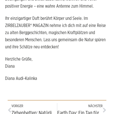
positiver Energie – eine wahre Antenne zum Himmel.
Ihr einzigartiger Duft berührt Körper und Seele. Im
ZIRBELZAUBER® MAGAZIN nehme ich dich mit auf eine Reise
zu alten Berggeschichten, magischen Kraftplätzen und
besonderen Menschen. Lass uns gemeinsam die Natur spüren
und ihre Schätze neu entdecken!
Herzliche Grüße,
Diana
Diana Audi-Kalinka
VORIGER
NÄCHSTER
Zirbenbetten: Natürlich schlafen wie im Zirbenwald
Earth Day: Ein Tag für unseren Planeten