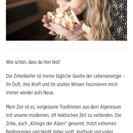
Wie schön, dass du hier bist!
Die Zirbelkiefer ist meine tägliche Quelle der Lebensenergie –
ihr Duft, ihre Kraft und ihr uraltes Wissen faszinieren mich
immer wieder aufs Neue.
Mein Ziel ist es, vergessene Traditionen aus dem Alpenraum
mit unserer modernen, oft hektischen Zeit zu verbinden. Die
Zirbe, auch „Königin der Alpen“ genannt, trotzt extremen
Bedingungen und bleibt dabei sanft, kraftvoll und voller