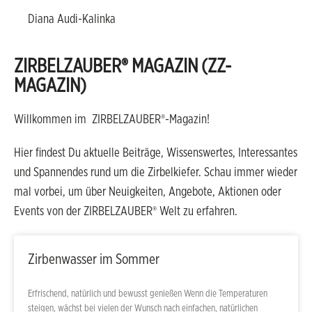
Diana Audi-Kalinka
ZIRBELZAUBER® MAGAZIN (ZZ-
MAGAZIN)
Willkommen im ZIRBELZAUBER®-Magazin!
Hier findest Du aktuelle Beiträge, Wissenswertes, Interessantes
und Spannendes rund um die Zirbelkiefer. Schau immer wieder
mal vorbei, um über Neuigkeiten, Angebote, Aktionen oder
Events von der ZIRBELZAUBER® Welt zu erfahren.
Zirbenwasser im Sommer
Erfrischend, natürlich und bewusst genießen Wenn die Temperaturen
steigen, wächst bei vielen der Wunsch nach einfachen, natürlichen