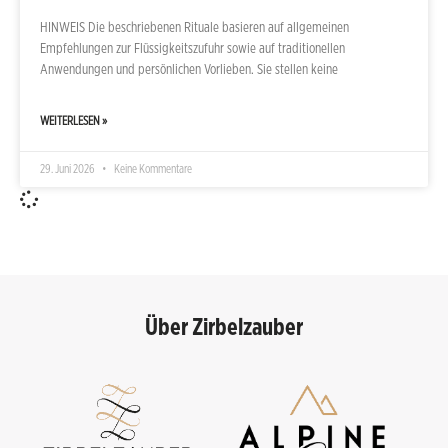
HINWEIS Die beschriebenen Rituale basieren auf allgemeinen
Empfehlungen zur Flüssigkeitszufuhr sowie auf traditionellen
Anwendungen und persönlichen Vorlieben. Sie stellen keine
WEITERLESEN »
29. Juni 2026
Keine Kommentare
Über Zirbelzauber