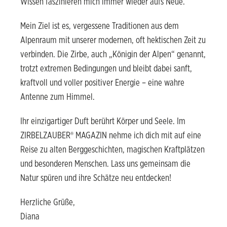
Wissen faszinieren mich immer wieder aufs Neue.
Mein Ziel ist es, vergessene Traditionen aus dem
Alpenraum mit unserer modernen, oft hektischen Zeit zu
verbinden. Die Zirbe, auch „Königin der Alpen“ genannt,
trotzt extremen Bedingungen und bleibt dabei sanft,
kraftvoll und voller positiver Energie – eine wahre
Antenne zum Himmel.
Ihr einzigartiger Duft berührt Körper und Seele. Im
ZIRBELZAUBER® MAGAZIN nehme ich dich mit auf eine
Reise zu alten Berggeschichten, magischen Kraftplätzen
und besonderen Menschen. Lass uns gemeinsam die
Natur spüren und ihre Schätze neu entdecken!
Herzliche Grüße,
Diana