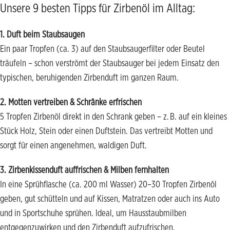
Unsere 9 besten Tipps für Zirbenöl im Alltag:
1. Duft beim Staubsaugen
Ein paar Tropfen (ca. 3) auf den Staubsaugerfilter oder Beutel
träufeln – schon verströmt der Staubsauger bei jedem Einsatz den
typischen, beruhigenden Zirbenduft im ganzen Raum.
2. Motten vertreiben & Schränke erfrischen
5 Tropfen Zirbenöl direkt in den Schrank geben – z. B. auf ein kleines
Stück Holz, Stein oder einen Duftstein. Das vertreibt Motten und
sorgt für einen angenehmen, waldigen Duft.
3. Zirbenkissenduft auffrischen & Milben fernhalten
In eine Sprühflasche (ca. 200 ml Wasser) 20–30 Tropfen Zirbenöl
geben, gut schütteln und auf Kissen, Matratzen oder auch ins Auto
und in Sportschuhe sprühen. Ideal, um Hausstaubmilben
entgegenzuwirken und den Zirbenduft aufzufrischen.