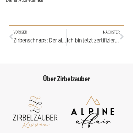
Diana Audi-Kalinka
VORIGER
NÄCHSTER
Zirbenschnaps: Der alpine Genuss für den Winter
Ich bin jetzt zertifizierte Kräuterpädagogin
Über Zirbelzauber