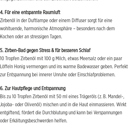
4. Für eine entspannte Raumluft
Zirbenöl in der Duftlampe oder einem Diffuser sorgt für eine
wohltuende, harmonische Atmosphäre – besonders nach dem
Kochen oder an stressigen Tagen.
5. Zirben-Bad gegen Stress & für besseren Schlaf
10 Tropfen Zirbenöl mit 100 g Milch, etwas Meersalz oder ein paar
Löffeln Honig vermengen und ins warme Badewasser geben. Perfekt
zur Entspannung bei innerer Unruhe oder Einschlafproblemen.
6. Zur Hautpflege und Entspannung
Bis zu 10 Tropfen Zirbenöl mit 50 ml eines Trägeröls (z. B. Mandel-,
Jojoba- oder Olivenöl) mischen und in die Haut einmassieren. Wirkt
entgiftend, fördert die Durchblutung und kann bei Verspannungen
oder Erkältungsbeschwerden helfen.