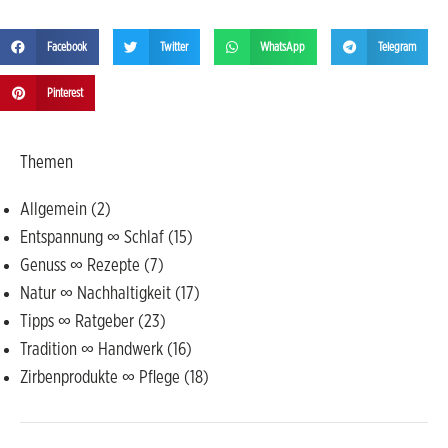
Facebook
Twitter
WhatsApp
Telegram
Pinterest
Themen
Allgemein
(2)
Entspannung ∞ Schlaf
(15)
Genuss ∞ Rezepte
(7)
Natur ∞ Nachhaltigkeit
(17)
Tipps ∞ Ratgeber
(23)
Tradition ∞ Handwerk
(16)
Zirbenprodukte ∞ Pflege
(18)