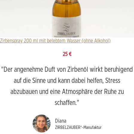
Zirbenspray 200 ml mit belebtem Wasser (ohne Alkohol)
25
€
"Der angenehme Duft von Zirbenöl wirkt beruhigend
auf die Sinne und kann dabei helfen, Stress
abzubauen und eine Atmosphäre der Ruhe zu
schaffen."
Diana
ZIRBELZAUBER®-Manufaktur